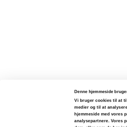
Denne hjemmeside bruger
Vi bruger cookies til at t
medier og til at analyser
Nordstevn

hjemmeside med vores pa
analysepartnere. Vores p