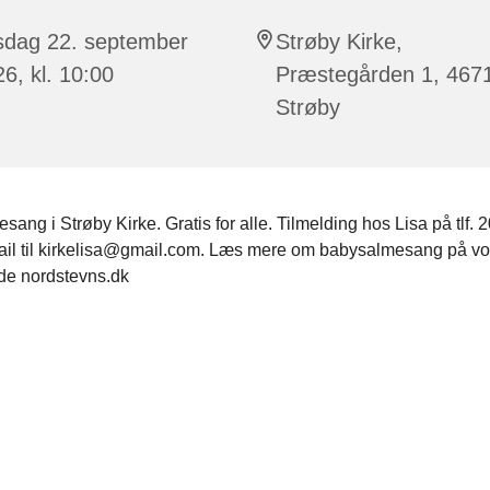
rsdag 22. september
Strøby Kirke,
6, kl. 10:00
Præstegården 1, 467
Strøby
ang i Strøby Kirke. Gratis for alle. Tilmelding hos Lisa på tlf.
mail til kirkelisa@gmail.com. Læs mere om babysalmesang på vo
e nordstevns.dk