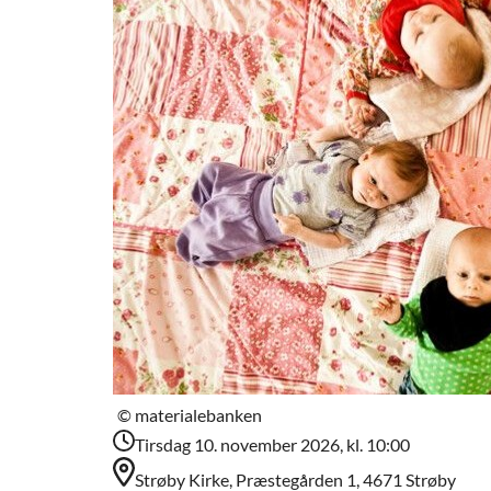
© materialebanken
Tirsdag 10. november 2026, kl. 10:00
Strøby Kirke, Præstegården 1, 4671 Strøby