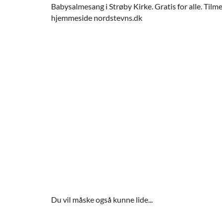
Babysalmesang i Strøby Kirke. Gratis for alle. Til
hjemmeside nordstevns.dk
Du vil måske også kunne lide...