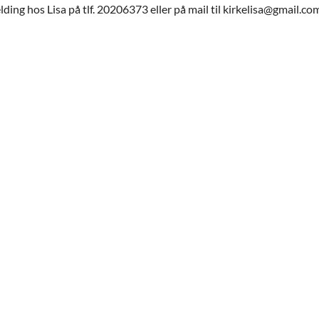
melding hos Lisa på tlf. 20206373 eller på mail til kirkelisa@gmail