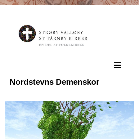
Nordstevns Demenskor