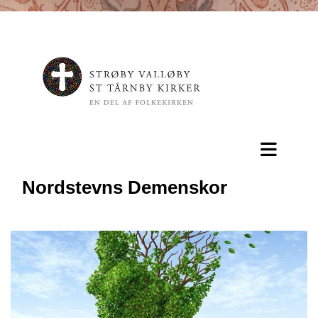
Nordstevns Demenskor