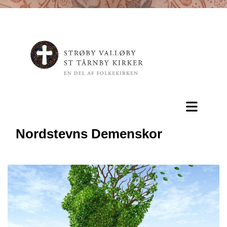
Nordstevns Demenskor