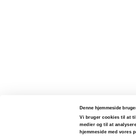
Denne hjemmeside bruger
Vi bruger cookies til at t
medier og til at analyser
Nordstevn

hjemmeside med vores pa