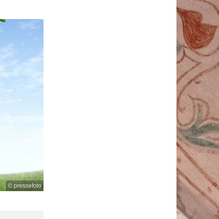
© pressefoto