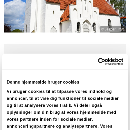
© Jesper From
Søndag 23. august 2026, kl. 09:00
St. Tårnby Kirke, Køgevej 46, 4652
Denne hjemmeside bruger cookies
Hårlev
Vi bruger cookies til at tilpasse vores indhold og
annoncer, til at vise dig funktioner til sociale medier
Sognepræst Merete Dalby Hansen
og til at analysere vores trafik. Vi deler også
oplysninger om din brug af vores hjemmeside med
vores partnere inden for sociale medier,
annonceringspartnere og analysepartnere. Vores