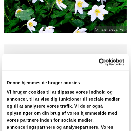
© materialebanken
Søndag 19. juli 2026, kl. 10:30
Strøby Kirke, Præstegården 1, 4671
Denne hjemmeside bruger cookies
Strøby
Vi bruger cookies til at tilpasse vores indhold og
annoncer, til at vise dig funktioner til sociale medier
Sognepræst Janne Melcher
og til at analysere vores trafik. Vi deler også
oplysninger om din brug af vores hjemmeside med
vores partnere inden for sociale medier,
annonceringspartnere og analysepartnere. Vores