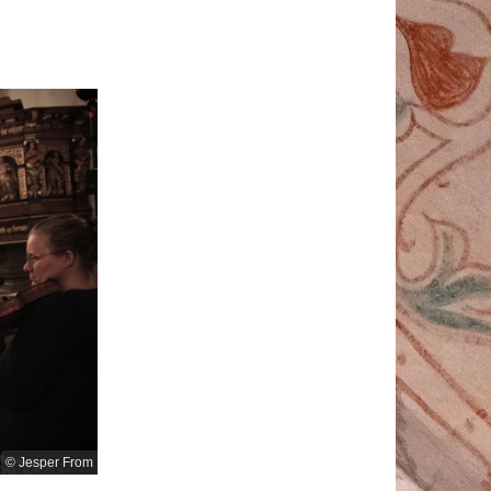
© Jesper From